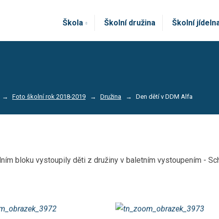
Škola
Školní družina
Školní jídeln
Foto školní rok 2018-2019
Družina
Den dětí v DDM Alfa
edním bloku vystoupily děti z družiny v baletním vystoupením -