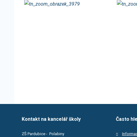
Kontakt na kancelář školy
Často hl
ZŠ Pardubice - Polabiny
Informac