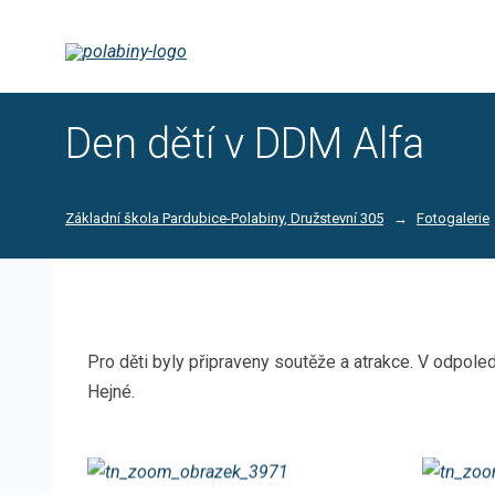
Den dětí v DDM Alfa
Základní škola Pardubice-Polabiny, Družstevní 305
Fotogalerie
Pro děti byly připraveny soutěže a atrakce. V odpol
Hejné.