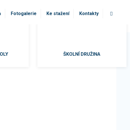
Vyhledá
a
Fotogalerie
Ke stažení
Kontakty
OLY
ŠKOLNÍ DRUŽINA