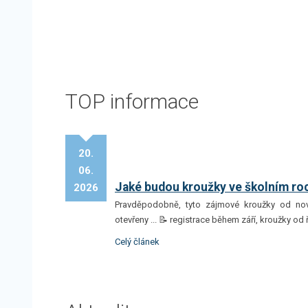
TOP informace
20.
06.
Jaké budou kroužky ve školním ro
2026
Pravděpodobně, tyto zájmové kroužky od no
otevřeny ... 📝 registrace během září, kroužky od 
Celý článek