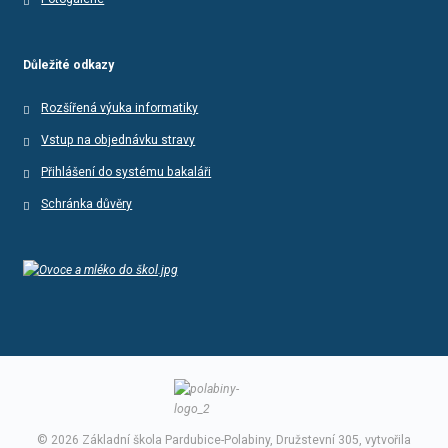
Důležité odkazy
Rozšířená výuka informatiky
Vstup na objednávku stravy
Přihlášení do systému bakaláři
Schránka důvěry
© 2026 Základní škola Pardubice-Polabiny, Družstevní 305, vytvořila