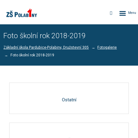
Rozbalen
Vyhledávání
menu
Foto školní rok 2018-2019
Základní škola Pardubice-Polabiny, Družstevní 305
Fotogalerie
Foto školní rok 2018-2019
Ostatní