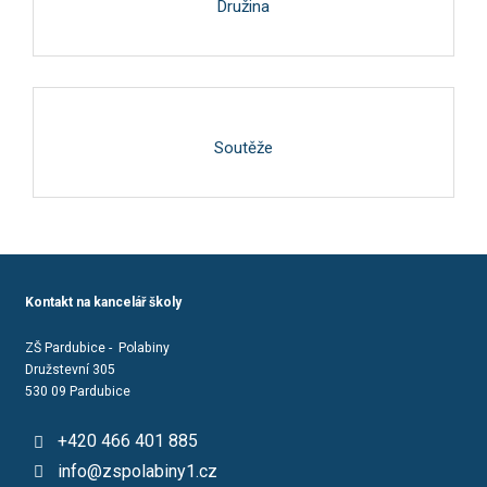
Družina
Soutěže
Kontakt na kancelář školy
ZŠ Pardubice - Polabiny
Družstevní 305
530 09 Pardubice
+420 466 401 885
info@zspolabiny1.cz