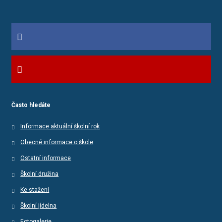
Často hledáte
Informace aktuální školní rok
Obecné informace o škole
Ostatní informace
Školní družina
Ke stažení
Školní jídelna
Fotogalerie