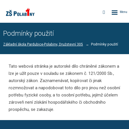
Rozbalen
Vyhledávání
menu
Podmínky použití
Základní škola Pardubice-Polabiny, Družstevní 305
Podmínky použití
Tato webová stránka je autorské dílo chráněné zákonem a
lze je užít pouze v souladu se zákonem č. 121/2000 Sb.,
autorský zákon. Zaznamenávat, kopírovat či jinak
rozmnožovat a napodobovat toto dílo pro jinou než osobní
potřebu fyzické osoby, a to osobní potřebu, jejímž účelem
zároveň není získání hospodářského či obchodního
prospěchu, se zakazuje.