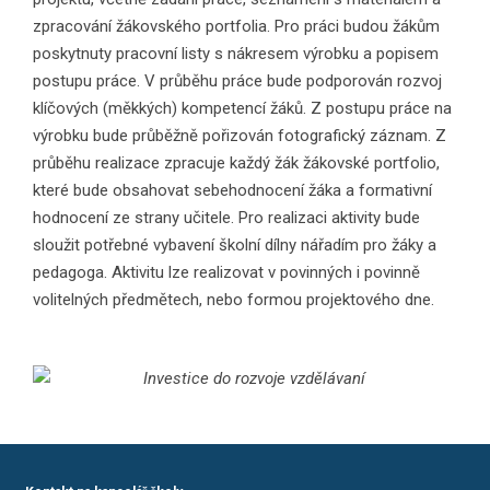
zpracování žákovského portfolia. Pro práci budou žákům
poskytnuty pracovní listy s nákresem výrobku a popisem
postupu práce. V průběhu práce bude podporován rozvoj
klíčových (měkkých) kompetencí žáků. Z postupu práce na
výrobku bude průběžně pořizován fotografický záznam. Z
průběhu realizace zpracuje každý žák žákovské portfolio,
které bude obsahovat sebehodnocení žáka a formativní
hodnocení ze strany učitele. Pro realizaci aktivity bude
sloužit potřebné vybavení školní dílny nářadím pro žáky a
pedagoga. Aktivitu lze realizovat v povinných i povinně
volitelných předmětech, nebo formou projektového dne.