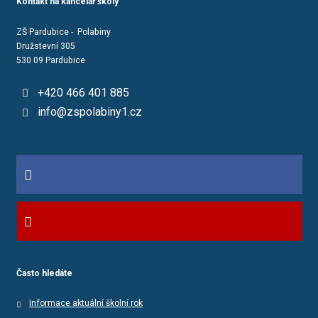
Kontakt na kancelář školy
ZŠ Pardubice - Polabiny
Družstevní 305
530 09 Pardubice
+420 466 401 885
info@zspolabiny1.cz
Často hledáte
Informace aktuální školní rok