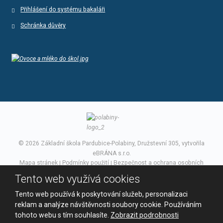
Přihlášení do systému bakaláři
Schránka důvěry
© 2026 Základní škola Pardubice-Polabiny, Družstevní 305, vytvořila
eBRÁNA s.r.o.
Mapa stránek
|
Podmínky použití
|
Bezpečnost a ochrana osobních
údajů
Tento web využívá cookies
VYROBILA
Tento web používá k poskytování služeb, personalizaci
reklam a analýze návštěvnosti soubory cookie. Používáním
tohoto webu s tím souhlasíte.
Zobrazit podrobnosti