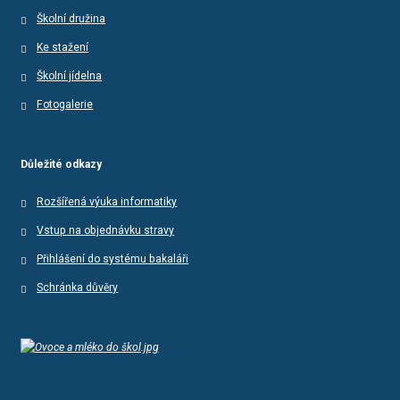
Školní družina
Ke stažení
Školní jídelna
Fotogalerie
Důležité odkazy
Rozšířená výuka informatiky
Vstup na objednávku stravy
Přihlášení do systému bakaláři
Schránka důvěry