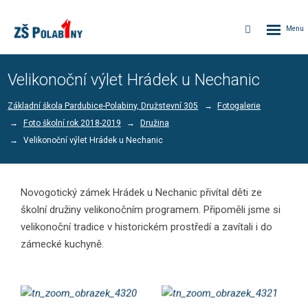
Rozbalen
Vyhledávání
menu
Velikonoční výlet Hrádek u Nechanic
Základní škola Pardubice-Polabiny, Družstevní 305
Fotogalerie
Foto školní rok 2018-2019
Družina
Velikonoční výlet Hrádek u Nechanic
Novogotický zámek Hrádek u Nechanic přivítal děti ze
školní družiny velikonočním programem. Připoměli jsme si
velikonoční tradice v historickém prostředí a zavítali i do
zámecké kuchyně.