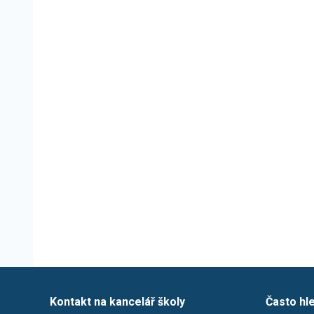
Kontakt na kancelář školy
Často hl