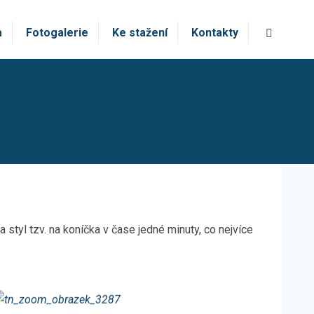
Vyhledá
a
Fotogalerie
Ke stažení
Kontakty
 styl tzv. na koníčka v čase jedné minuty, co nejvíce