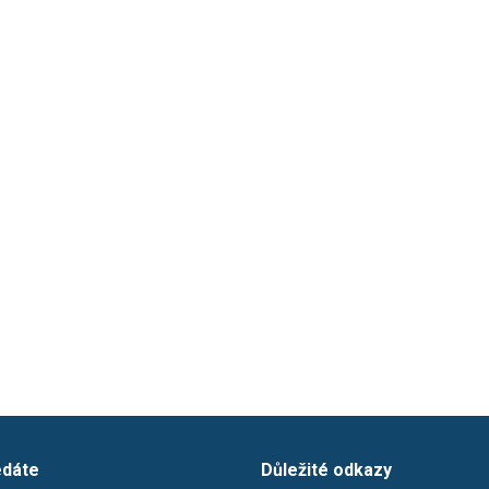
edáte
Důležité odkazy