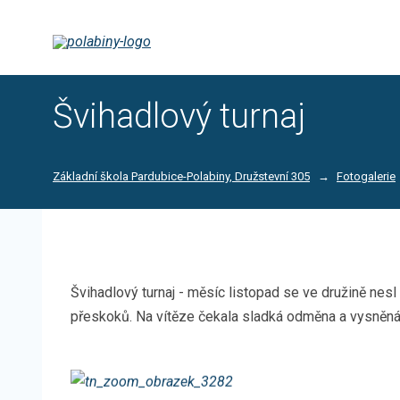
Švihadlový turnaj
Základní škola Pardubice-Polabiny, Družstevní 305
Fotogalerie
Švihadlový turnaj - měsíc listopad se ve družině nesl
přeskoků. Na vítěze čekala sladká odměna a vysněná 