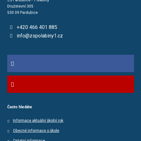
ZŠ Pardubice - Polabiny
Družstevní 305
530 09 Pardubice
+420 466 401 885
info@zspolabiny1.cz
Často hledáte
Informace aktuální školní rok
Obecné informace o škole
Ostatní informace