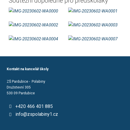
Soutěžní dopoledne pro předškoláky
Kontakt na kancelář školy
ZŠ Pardubice - Polabiny
Družstevní 305
530 09 Pardubice
+420 466 401 885
info@zspolabiny1.cz