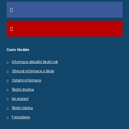
Často hledáte
Informace aktuální školní rok
Obecné informace o škole
Ostatní informace
Školní družina
Ke stažení
Školní jídelna
Fotogalerie