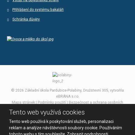
Přihlášení do systému bakaláři
Schránka důvěry
© 2026 Základní škola Pardubice-Polabiny, Družstevní 305, vytvořila
eBRÁNA s.r.o.
Mapa stránek
|
Podmínky použití
|
Bezpečnost a ochrana osobních
údajů
Tento web využívá cookies
VYROBILA
Tento web používá k poskytování služeb, personalizaci
reklam a analýze návštěvnosti soubory cookie. Používáním
tohoto webu s tím souhlasíte.
Zobrazit podrobnosti