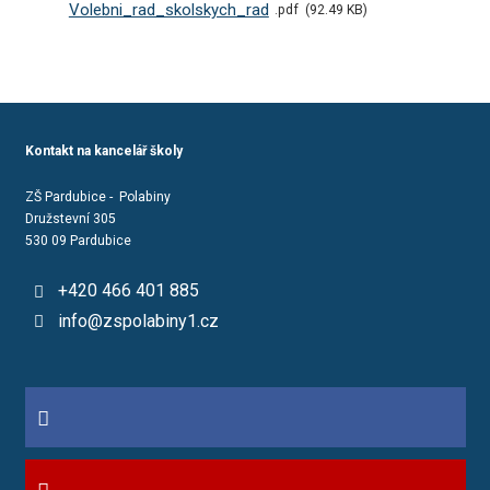
Volebni_rad_skolskych_rad
pdf
92.49 KB
Kontakt na kancelář školy
ZŠ Pardubice - Polabiny
Družstevní 305
530 09 Pardubice
+420 466 401 885
info@zspolabiny1.cz