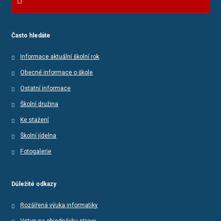
Často hledáte
Informace aktuální školní rok
Obecné informace o škole
Ostatní informace
Školní družina
Ke stažení
Školní jídelna
Fotogalerie
Důležité odkazy
Rozšířená výuka informatiky
Vstup na objednávku stravy