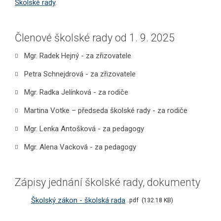
Školské rady
.
Členové školské rady od 1. 9. 2025
Mgr. Radek Hejný - za zřizovatele
Petra Schnejdrová - za zřizovatele
Mgr. Radka Jelínková - za rodiče
Martina Votke – předseda školské rady - za rodiče
Mgr. Lenka Antošková - za pedagogy
Mgr. Alena Vacková - za pedagogy
Zápisy jednání školské rady, dokumenty
Školský zákon - školská rada
pdf
132.18 KB