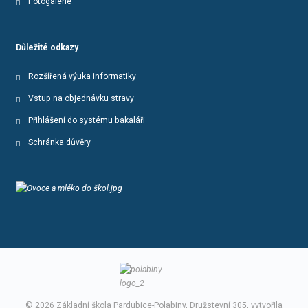
Fotogalerie
Důležité odkazy
Rozšířená výuka informatiky
Vstup na objednávku stravy
Přihlášení do systému bakaláři
Schránka důvěry
© 2026 Základní škola Pardubice-Polabiny, Družstevní 305, vytvořila