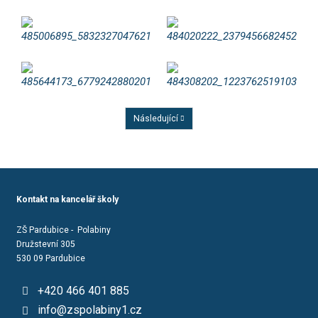
Následující
Předchozí
Kontakt na kancelář školy
ZŠ Pardubice - Polabiny
Družstevní 305
530 09 Pardubice
+420 466 401 885
info@zspolabiny1.cz