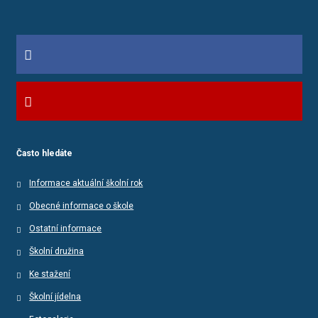
Často hledáte
Informace aktuální školní rok
Obecné informace o škole
Ostatní informace
Školní družina
Ke stažení
Školní jídelna