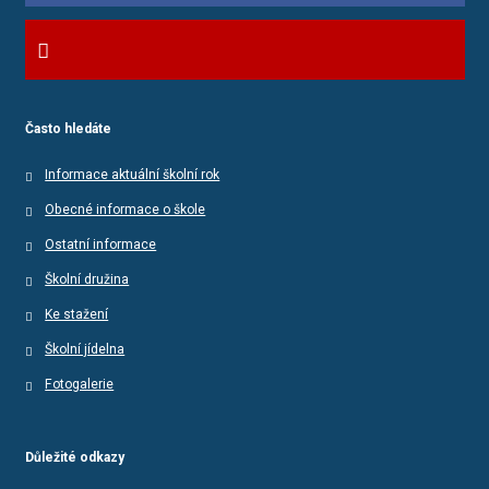
Často hledáte
Informace aktuální školní rok
Obecné informace o škole
Ostatní informace
Školní družina
Ke stažení
Školní jídelna
Fotogalerie
Důležité odkazy