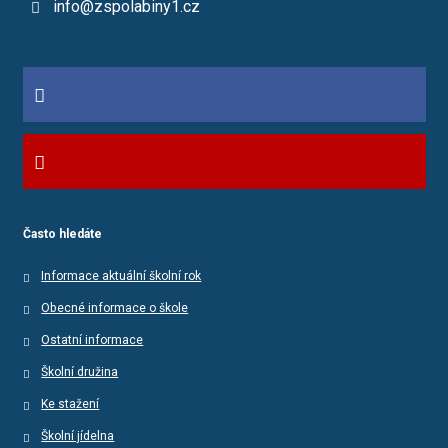
info@zspolabiny1.cz
Často hledáte
Informace aktuální školní rok
Obecné informace o škole
Ostatní informace
Školní družina
Ke stažení
Školní jídelna