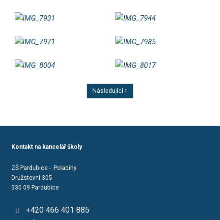
Následující
Předchozí
Kontakt na kancelář školy
ZŠ Pardubice - Polabiny
Družstevní 305
530 09 Pardubice
+420 466 401 885