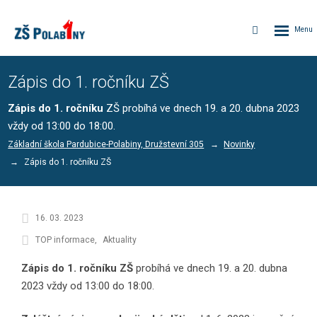
Rozbalen
Vyhledávání
menu
Zápis do 1. ročníku ZŠ
Zápis do 1. ročníku
ZŠ probíhá ve dnech 19. a 20. dubna 2023
vždy od 13:00 do 18:00.
Základní škola Pardubice-Polabiny, Družstevní 305
Novinky
Zápis do 1. ročníku ZŠ
16. 03. 2023
TOP informace
Aktuality
Zápis do 1. ročníku
ZŠ
probíhá ve dnech 19. a 20. dubna
2023 vždy od 13:00 do 18:00.