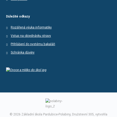
Důležité odkazy
Rozšířená výuka informatiky
Vstup na objednávku stravy
Přihlášení do systému bakaláři
Schránka důvěry
© 2026 Základní škola Pardubice-Polabiny, Družstevní 305, vytvořila