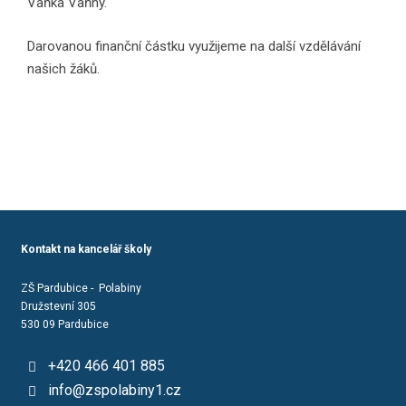
Vaňka Vaňhy.
Darovanou finanční částku využijeme na další vzdělávání
našich žáků.
Kontakt na kancelář školy
ZŠ Pardubice - Polabiny
Družstevní 305
530 09 Pardubice
+420 466 401 885
info@zspolabiny1.cz