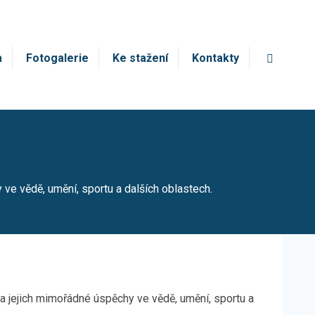
Vyhledá
a
Fotogalerie
Ke stažení
Kontakty
ve vědě, umění, sportu a dalších oblastech.
 jejich mimořádné úspěchy ve vědě, umění, sportu a