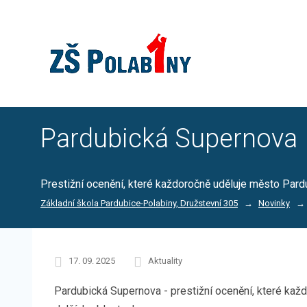
Pardubická Supernova
Prestižní ocenění, které každoročně uděluje město Pard
Základní škola Pardubice-Polabiny, Družstevní 305
Novinky
17. 09. 2025
Aktuality
Pardubická Supernova - prestižní ocenění, které kaž