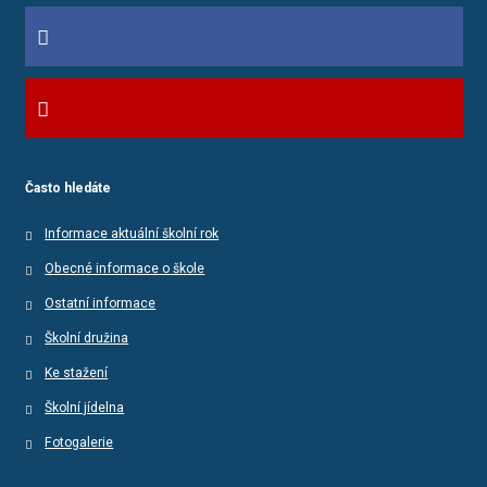
Často hledáte
Informace aktuální školní rok
Obecné informace o škole
Ostatní informace
Školní družina
Ke stažení
Školní jídelna
Fotogalerie