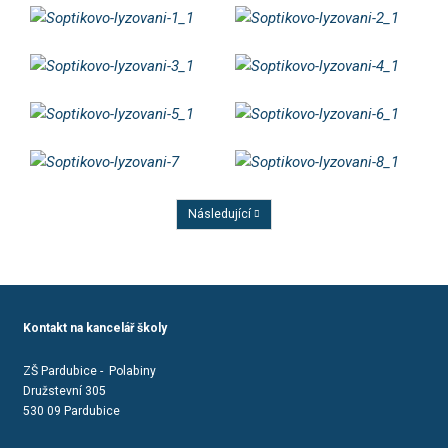
Následující
Předchozí
Kontakt na kancelář školy
ZŠ Pardubice - Polabiny
Družstevní 305
530 09 Pardubice