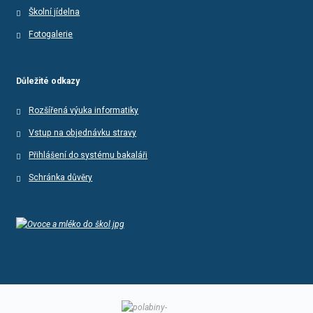
Školní jídelna
Fotogalerie
Důležité odkazy
Rozšířená výuka informatiky
Vstup na objednávku stravy
Přihlášení do systému bakaláři
Schránka důvěry