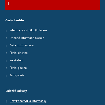
Často hledáte
Informace aktuální školní rok
Obecné informace o škole
Ostatní informace
Školní družina
Ke stažení
Školní jídelna
Fotogalerie
Důležité odkazy
Rozšířená výuka informatiky