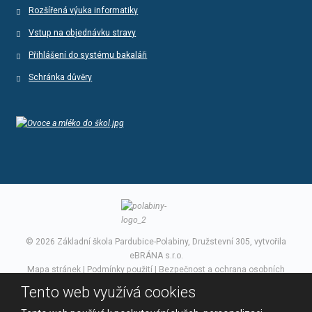
Rozšířená výuka informatiky
Vstup na objednávku stravy
Přihlášení do systému bakaláři
Schránka důvěry
© 2026 Základní škola Pardubice-Polabiny, Družstevní 305, vytvořila
eBRÁNA s.r.o.
Mapa stránek
|
Podmínky použití
|
Bezpečnost a ochrana osobních
údajů
Tento web využívá cookies
VYROBILA