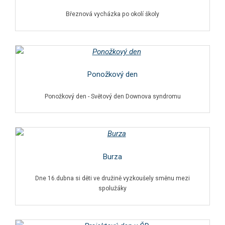
Březnová vycházka po okolí školy
Ponožkový den
Ponožkový den - Světový den Downova syndromu
Burza
Dne 16.dubna si děti ve družině vyzkoušely směnu mezi
spolužáky