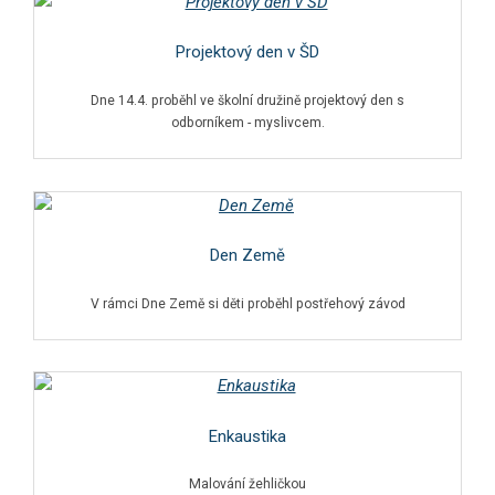
Projektový den v ŠD
Dne 14.4. proběhl ve školní družině projektový den s
odborníkem - myslivcem.
Den Země
V rámci Dne Země si děti proběhl postřehový závod
Enkaustika
Malování žehličkou