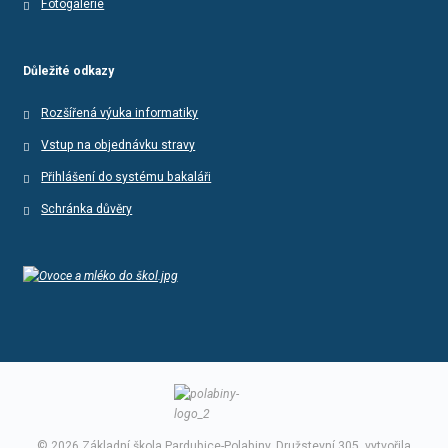
Fotogalerie
Důležité odkazy
Rozšířená výuka informatiky
Vstup na objednávku stravy
Přihlášení do systému bakaláři
Schránka důvěry
© 2026 Základní škola Pardubice-Polabiny, Družstevní 305, vytvořila