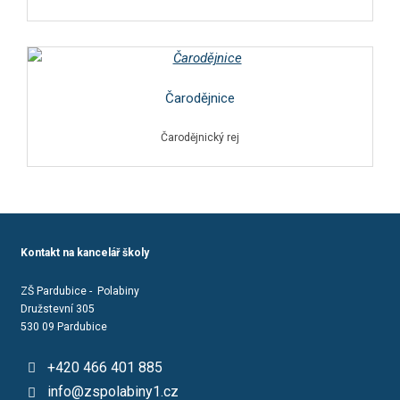
Čarodějnice
Čarodějnický rej
Kontakt na kancelář školy
ZŠ Pardubice - Polabiny
Družstevní 305
530 09 Pardubice
+420 466 401 885
info@zspolabiny1.cz