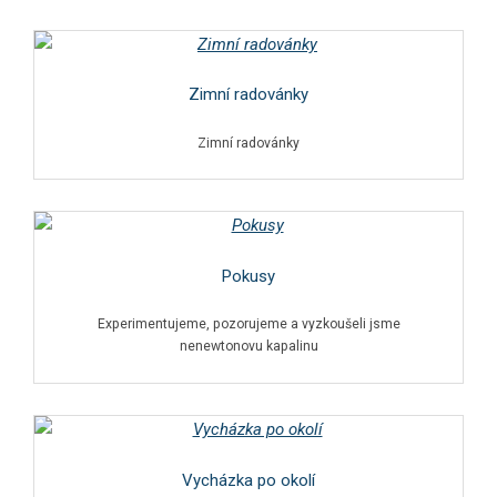
Zimní radovánky
Zimní radovánky
Pokusy
Experimentujeme, pozorujeme a vyzkoušeli jsme
nenewtonovu kapalinu
Vycházka po okolí