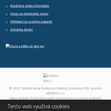
Rozšířená výuka informatiky
Vstup na objednávku stravy
Přihlášení do systému bakaláři
Schránka důvěry
© 2026 Základní škola Pardubice-Polabiny, Družstevní 305, vytvořila
eBRÁNA s.r.o.
Mapa stránek
|
Podmínky použití
|
Bezpečnost a ochrana osobních
údajů
Tento web využívá cookies
VYROBILA