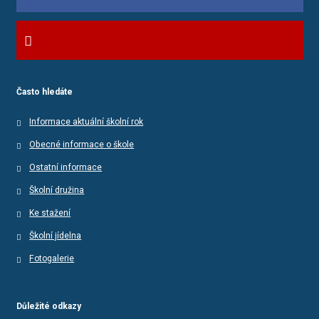
Často hledáte
Informace aktuální školní rok
Obecné informace o škole
Ostatní informace
Školní družina
Ke stažení
Školní jídelna
Fotogalerie
Důležité odkazy