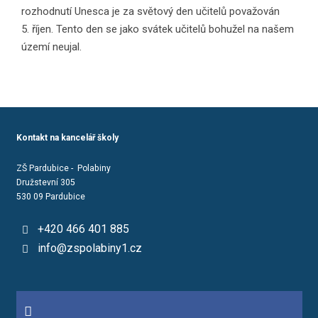
rozhodnutí Unesca je za světový den učitelů považován
5. říjen. Tento den se jako svátek učitelů bohužel na našem
území neujal.
Kontakt na kancelář školy
ZŠ Pardubice - Polabiny
Družstevní 305
530 09 Pardubice
+420 466 401 885
info@zspolabiny1.cz