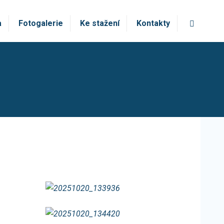
Vyhledá
a
Fotogalerie
Ke stažení
Kontakty