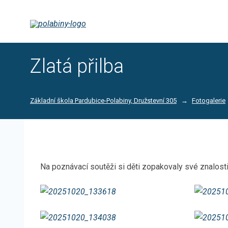
Zlatá přilba
Základní škola Pardubice-Polabiny, Družstevní 305
Fotogalerie
Na poznávací soutěži si děti zopakovaly své znalost