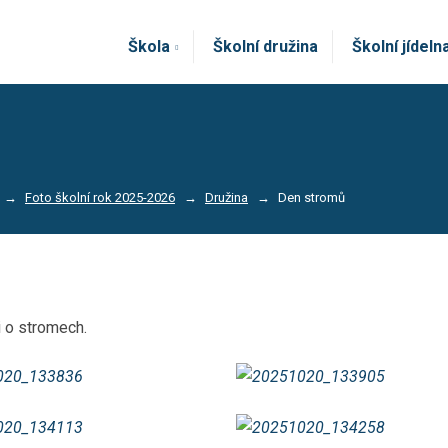
Škola
Školní družina
Školní jídeln
Foto školní rok 2025-2026
Družina
Den stromů
i o stromech.