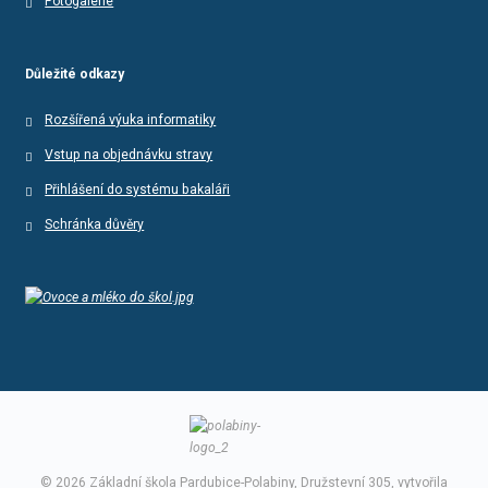
Fotogalerie
Důležité odkazy
Rozšířená výuka informatiky
Vstup na objednávku stravy
Přihlášení do systému bakaláři
Schránka důvěry
© 2026 Základní škola Pardubice-Polabiny, Družstevní 305, vytvořila