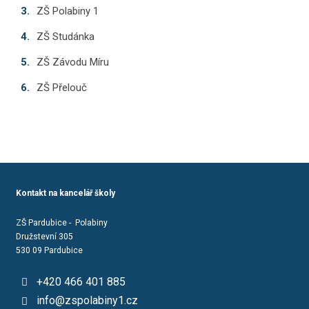
ZŠ Polabiny 1
ZŠ Studánka
ZŠ Závodu Míru
ZŠ Přelouč
Kontakt na kancelář školy
ZŠ Pardubice - Polabiny
Družstevní 305
530 09 Pardubice
+420 466 401 885
info@zspolabiny1.cz