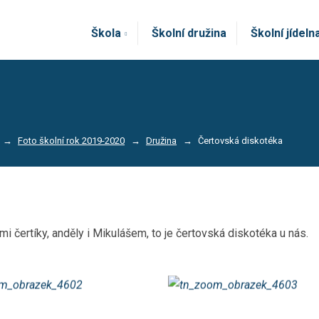
Škola
Školní družina
Školní jídeln
Foto školní rok 2019-2020
Družina
Čertovská diskotéka
mi čertíky, anděly i Mikulášem, to je čertovská diskotéka u nás.