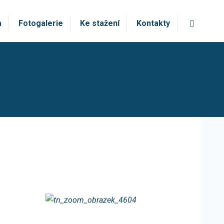
Vyhledá
a
Fotogalerie
Ke stažení
Kontakty