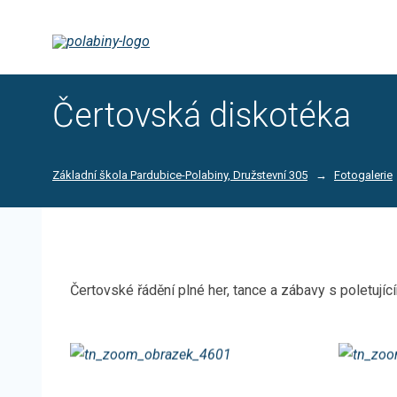
Čertovská diskotéka
Základní škola Pardubice-Polabiny, Družstevní 305
Fotogalerie
Čertovské řádění plné her, tance a zábavy s poletující