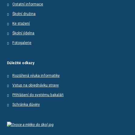
Ostatní informace
Školní družina
Ke stažení
Školní jídelna
Fotogalerie
Důležité odkazy
Rozšířená výuka informatiky
Vstup na objednávku stravy
Přihlášení do systému bakaláři
Schránka důvěry