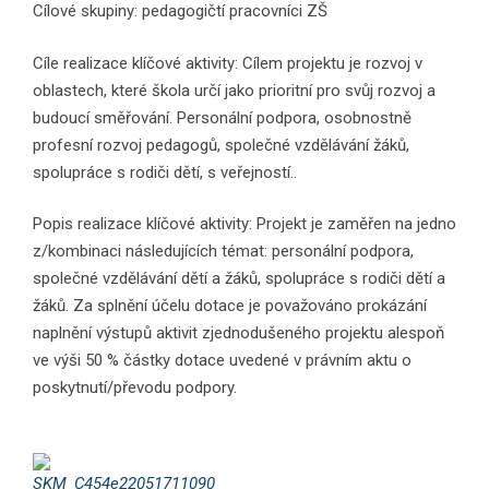
Cílové skupiny: pedagogičtí pracovníci ZŠ
Cíle realizace klíčové aktivity: Cílem projektu je rozvoj v
oblastech, které škola určí jako prioritní pro svůj rozvoj a
budoucí směřování. Personální podpora, osobnostně
profesní rozvoj pedagogů, společné vzdělávání žáků,
spolupráce s rodiči dětí, s veřejností..
Popis realizace klíčové aktivity: Projekt je zaměřen na jedno
z/kombinaci následujících témat: personální podpora,
společné vzdělávání dětí a žáků, spolupráce s rodiči dětí a
žáků. Za splnění účelu dotace je považováno prokázání
naplnění výstupů aktivit zjednodušeného projektu alespoň
ve výši 50 % částky dotace uvedené v právním aktu o
poskytnutí/převodu podpory.