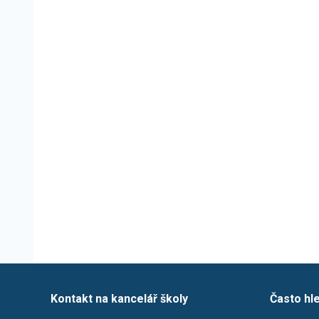
Kontakt na kancelář školy
Často hl