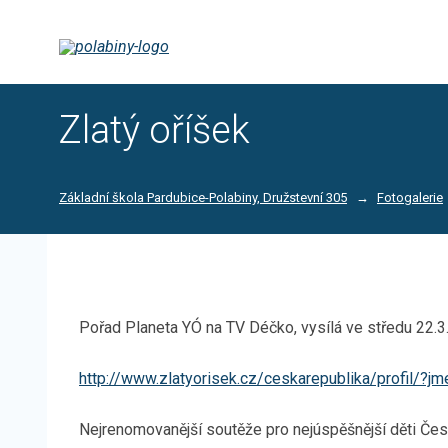
Zlatý oříšek
Základní škola Pardubice-Polabiny, Družstevní 305
Fotogalerie
Pořad Planeta YÓ na TV Déčko, vysílá ve středu 22.3
http://www.zlatyorisek.cz/ceskarepublika/profil/?
Nejrenomovanější soutěže pro nejúspěšnější děti Čes