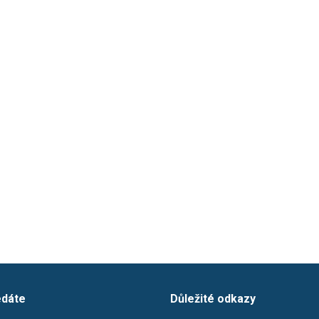
edáte
Důležité odkazy