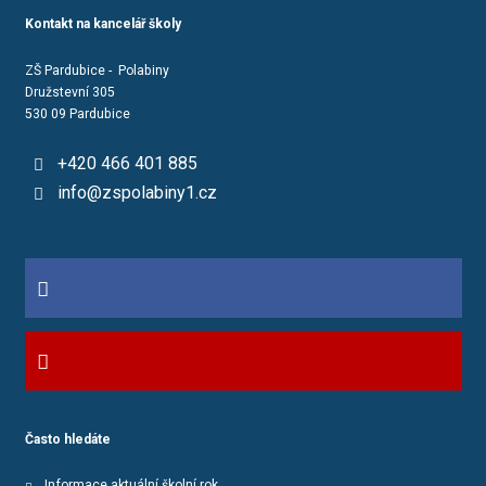
Kontakt na kancelář školy
ZŠ Pardubice - Polabiny
Družstevní 305
530 09 Pardubice
+420 466 401 885
info@zspolabiny1.cz
Často hledáte
Informace aktuální školní rok