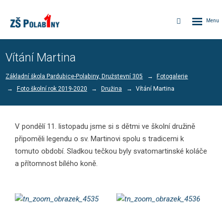
Rozbalen
Vyhledávání
menu
Vítání Martina
Základní škola Pardubice-Polabiny, Družstevní 305
Fotogalerie
Foto školní rok 2019-2020
Družina
Vítání Martina
V pondělí 11. listopadu jsme si s dětmi ve školní družině
připoměli legendu o sv. Martinovi spolu s tradicemi k
tomuto období. Sladkou tečkou byly svatomartinské koláče
a přítomnost bílého koně.