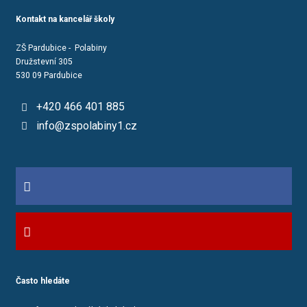
Kontakt na kancelář školy
ZŠ Pardubice - Polabiny
Družstevní 305
530 09 Pardubice
+420 466 401 885
info@zspolabiny1.cz
Často hledáte