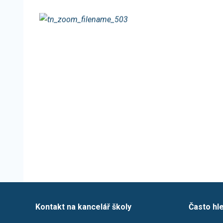
Kontakt na kancelář školy
Často hl