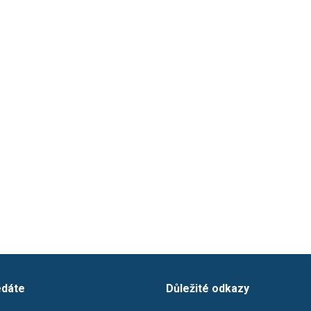
edáte
Důležité odkazy