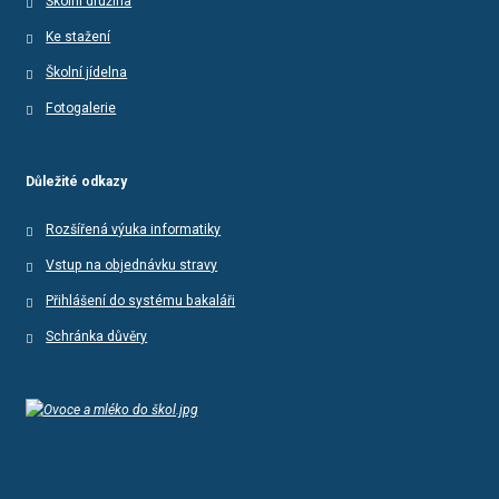
Školní družina
Ke stažení
Školní jídelna
Fotogalerie
Důležité odkazy
Rozšířená výuka informatiky
Vstup na objednávku stravy
Přihlášení do systému bakaláři
Schránka důvěry