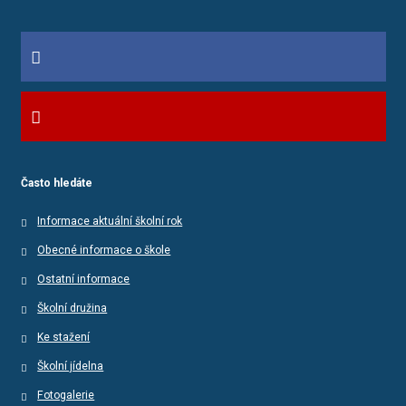
Často hledáte
Informace aktuální školní rok
Obecné informace o škole
Ostatní informace
Školní družina
Ke stažení
Školní jídelna
Fotogalerie