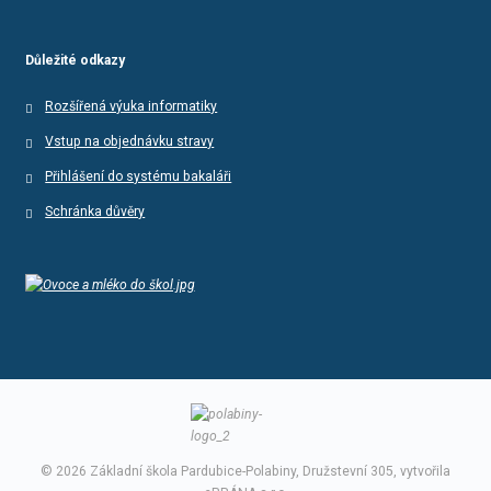
Důležité odkazy
Rozšířená výuka informatiky
Vstup na objednávku stravy
Přihlášení do systému bakaláři
Schránka důvěry
© 2026 Základní škola Pardubice-Polabiny, Družstevní 305, vytvořila