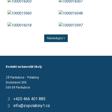
Následující
Předchozí
Kontakt na kancelář školy
ZŠ Pardubice - Polabiny
Družstevní 305
530 09 Pardubice
+420 466 401 885
info@zspolabiny1.cz