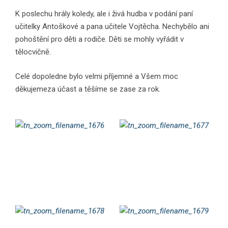
K poslechu hrály koledy, ale i živá hudba v podání paní
učitelky Antoškové a pana učitele Vojtěcha. Nechybělo ani
pohoštění pro děti a rodiče. Děti se mohly vyřádit v
tělocvičně.
Celé dopoledne bylo velmi příjemné a Všem moc
děkujemeza účast a těšíme se zase za rok.