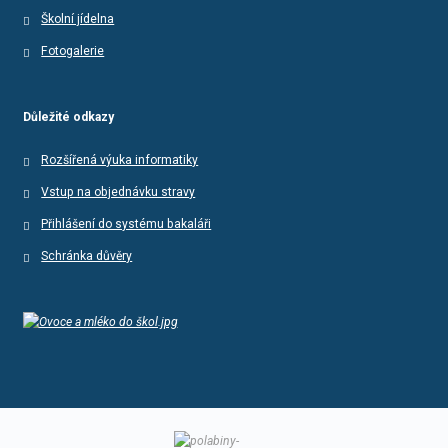
Školní jídelna
Fotogalerie
Důležité odkazy
Rozšířená výuka informatiky
Vstup na objednávku stravy
Přihlášení do systému bakaláři
Schránka důvěry