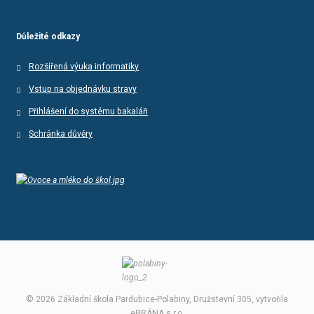
Důležité odkazy
Rozšířená výuka informatiky
Vstup na objednávku stravy
Přihlášení do systému bakaláři
Schránka důvěry
© 2026 Základní škola Pardubice-Polabiny, Družstevní 305, vytvořila
eBRÁNA s.r.o.