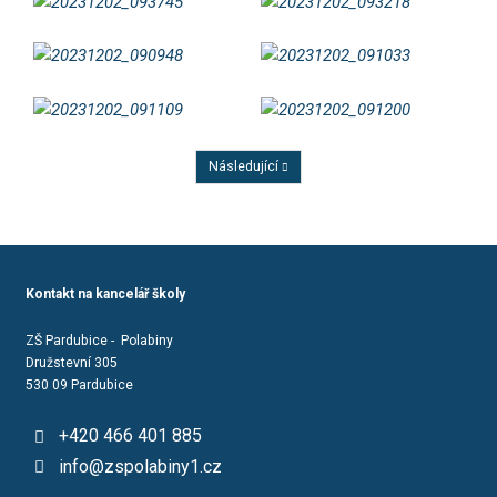
Následující
Předchozí
Kontakt na kancelář školy
ZŠ Pardubice - Polabiny
Družstevní 305
530 09 Pardubice
+420 466 401 885
info@zspolabiny1.cz