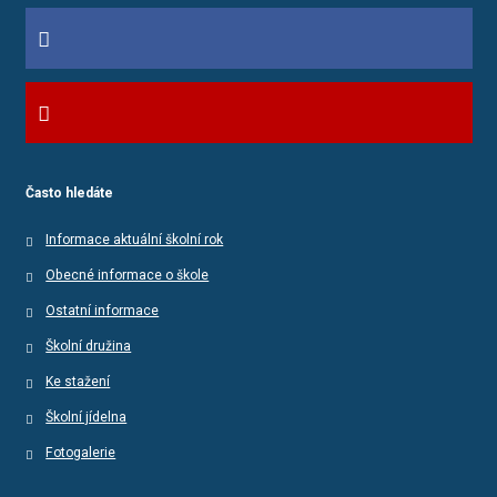
Často hledáte
Informace aktuální školní rok
Obecné informace o škole
Ostatní informace
Školní družina
Ke stažení
Školní jídelna
Fotogalerie