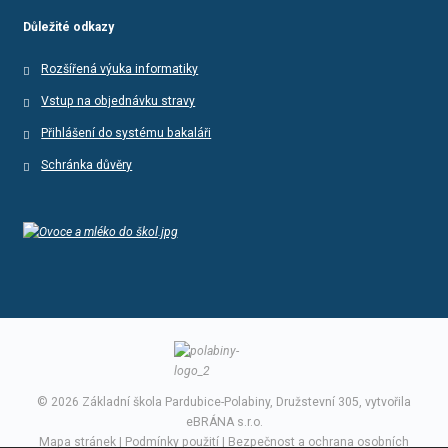
Důležité odkazy
Rozšířená výuka informatiky
Vstup na objednávku stravy
Přihlášení do systému bakaláři
Schránka důvěry
© 2026 Základní škola Pardubice-Polabiny, Družstevní 305, vytvořila
eBRÁNA s.r.o.
Mapa stránek
|
Podmínky použití
|
Bezpečnost a ochrana osobních