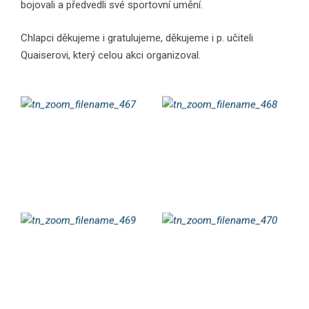
bojovali a předvedli své sportovní umění.
Chlapci děkujeme i gratulujeme, děkujeme i p. učiteli
Quaiserovi, který celou akci organizoval.