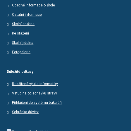
Obecné informace o škole
Ostatní informace
Školní družina
Ke stažení
Školní jídelna
Fotogalerie
Důležité odkazy
Rozšířená výuka informatiky
Vstup na objednávku stravy
Přihlášení do systému bakaláři
Schránka důvěry