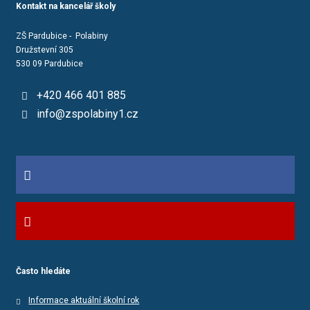
Kontakt na kancelář školy
ZŠ Pardubice - Polabiny
Družstevní 305
530 09 Pardubice
+420 466 401 885
info@zspolabiny1.cz
Často hledáte
Informace aktuální školní rok