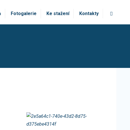
Vyhledá
a
Fotogalerie
Ke stažení
Kontakty