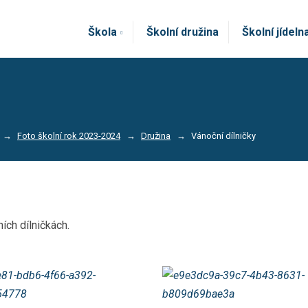
Škola
Školní družina
Školní jídeln
Foto školní rok 2023-2024
Družina
Vánoční dílničky
ích dílničkách.