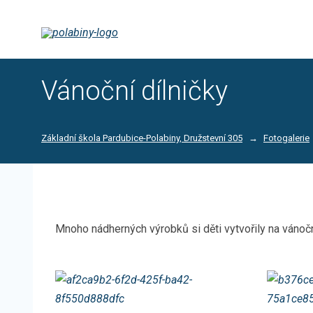
Vánoční dílničky
Základní škola Pardubice-Polabiny, Družstevní 305
Fotogalerie
Mnoho nádherných výrobků si děti vytvořily na vánočn