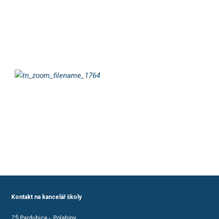
Kontakt na kancelář školy
ZŠ Pardubice - Polabiny