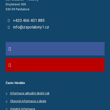
Družstevní 305
530 09 Pardubice
+420 466 401 885
info@zspolabiny1.cz
Často hledáte
Informace aktuální školní rok
Obecné informace o škole
Ostatní informace