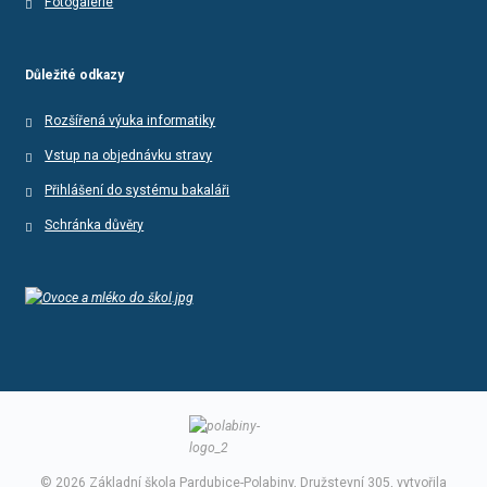
Fotogalerie
Důležité odkazy
Rozšířená výuka informatiky
Vstup na objednávku stravy
Přihlášení do systému bakaláři
Schránka důvěry
© 2026 Základní škola Pardubice-Polabiny, Družstevní 305, vytvořila