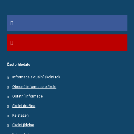
Často hledáte
Informace aktuální školní rok
Obecné informace o škole
Ostatní informace
Školní družina
Ke stažení
Školní jídelna