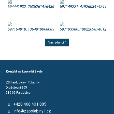
Následující
Předchozí
Kontakt na kancelář školy
ZŠ Pardubice - Polabiny
Družstevní 305
530 09 Pardubice
+420 466 401 885
info@zspolabiny1.cz