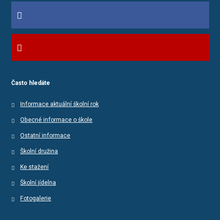
Často hledáte
Informace aktuální školní rok
Obecné informace o škole
Ostatní informace
Školní družina
Ke stažení
Školní jídelna
Fotogalerie