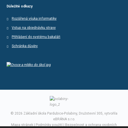
Důležité odkazy
Rozšířená výuka informatiky
Vstup na objednávku stravy
Přihlášení do systému bakaláři
Schránka důvěry
© 2026 Základní škola Pardubice-Polabiny, Družstevní 305, vytvořila
eBRÁNA s.r.o.
Mapa stránek
|
Podmínky použití
|
Bezpečnost a ochrana osobních