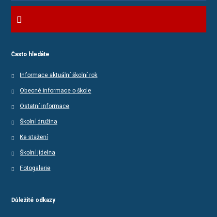
Často hledáte
Informace aktuální školní rok
Obecné informace o škole
Ostatní informace
Školní družina
Ke stažení
Školní jídelna
Fotogalerie
Důležité odkazy