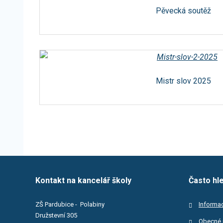
Pěvecká soutěž
Mistr slov 2025
Kontakt na kancelář školy
Často hl
ZŠ Pardubice - Polabiny
Informac
Družstevní 305
Obecné 