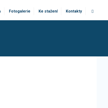
Vyhledá
a
Fotogalerie
Ke stažení
Kontakty