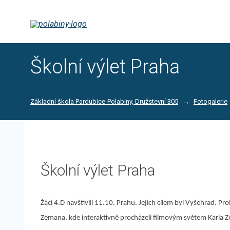
Školní výlet Praha
Základní škola Pardubice-Polabiny, Družstevní 305
Fotogalerie
Školní výlet Praha
Žáci 4.D navštívili 11.10. Prahu. Jejich cílem byl Vyšehrad. Pr
Zemana, kde interaktivně procházeli filmovým světem Karla 