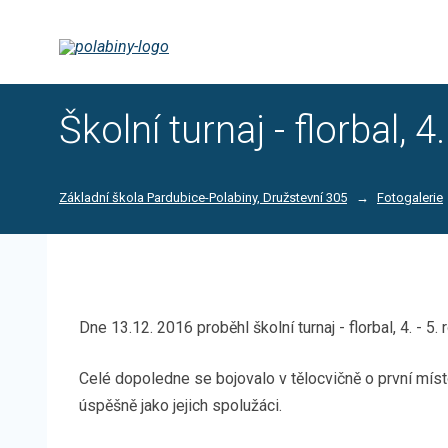
Školní turnaj - florbal, 4.
Základní škola Pardubice-Polabiny, Družstevní 305
Fotogalerie
Dne 13.12. 2016 proběhl školní turnaj - florbal, 4. - 5. 
Celé dopoledne se bojovalo v tělocvičně o první místo
úspěšně jako jejich spolužáci.