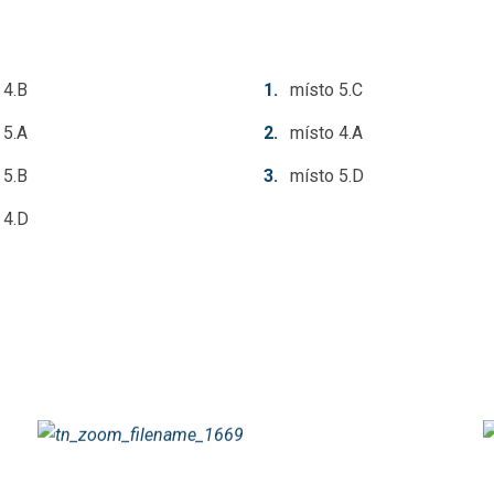
 4.B
místo 5.C
 5.A
místo 4.A
 5.B
místo 5.D
 4.D