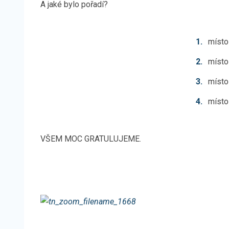
A jaké bylo pořadí?
místo
místo
místo
místo
VŠEM MOC GRATULUJEME.