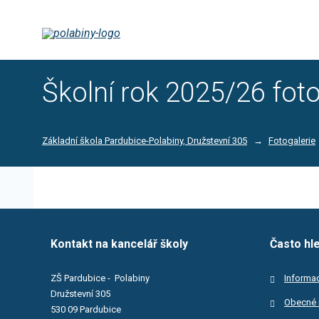
Školní rok 2025/26 fot
Základní škola Pardubice-Polabiny, Družstevní 305
Fotogalerie
Kontakt na kancelář školy
Často hl
ZŠ Pardubice - Polabiny
Informac
Družstevní 305
Obecné 
530 09 Pardubice