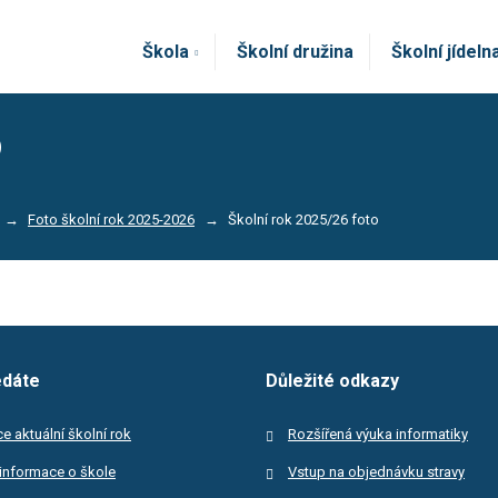
Škola
Školní družina
Školní jídeln
o
Foto školní rok 2025-2026
Školní rok 2025/26 foto
edáte
Důležité odkazy
e aktuální školní rok
Rozšířená výuka informatiky
informace o škole
Vstup na objednávku stravy