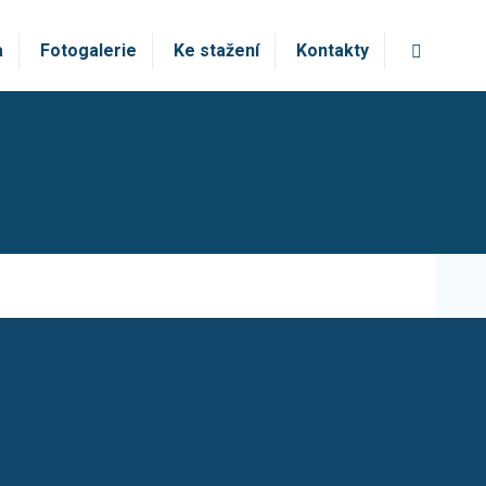
Vyhledá
a
Fotogalerie
Ke stažení
Kontakty