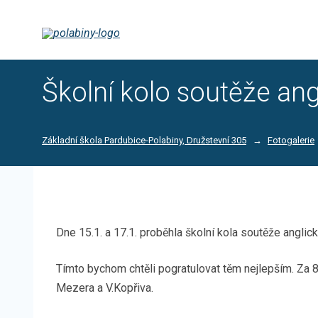
Školní kolo soutěže angl
Základní škola Pardubice-Polabiny, Družstevní 305
Fotogalerie
Dne 15.1. a 17.1. proběhla školní kola soutěže anglické
Tímto bychom chtěli pogratulovat těm nejlepším. Za 8. r
Mezera a V.Kopřiva.