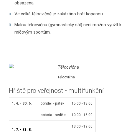
obsazena.
Ve velké tělocvičně je zakázáno hrát kopanou.
Malou tělocvičnu (gymnastický sál) není možno využít k
míčovým sportům.
Tělocvična
Hřiště pro veřejnost - multifunkční
1. 4. - 30. 6.
pondělí - pátek
15:00 - 18:00
sobota - neděle
10:00 - 16:00
13:00 - 19:00
1. 7. - 31. 8.