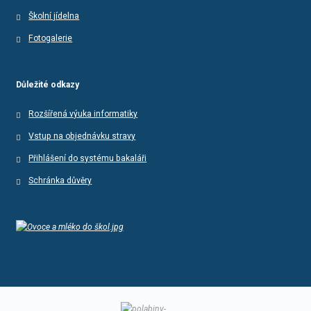
Školní jídelna
Fotogalerie
Důležité odkazy
Rozšířená výuka informatiky
Vstup na objednávku stravy
Přihlášení do systému bakaláři
Schránka důvěry