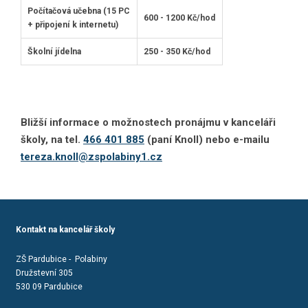
Počítačová učebna (15 PC
600 - 1200 Kč/hod
+ připojení k internetu)
Školní jídelna
250 - 350 Kč/hod
Bližší informace o možnostech pronájmu v kanceláři
školy, na tel.
466 401 885
(paní Knoll) nebo e-mailu
tereza.knoll@zspolabiny1.cz
Kontakt na kancelář školy
ZŠ Pardubice - Polabiny
Družstevní 305
530 09 Pardubice